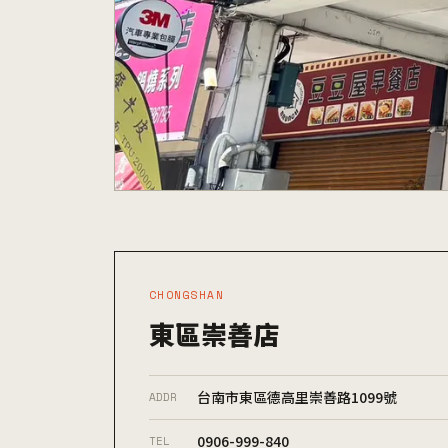
CHONGSHAN
東區崇善店
台南市東區德高里崇善路1099號
ADDR
0906-999-840
TEL