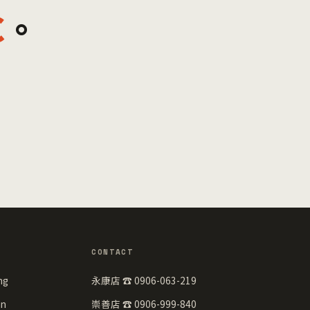
C
。
CONTACT
ng
永康店 ☎ 0906-063-219
n
崇善店 ☎ 0906-999-840