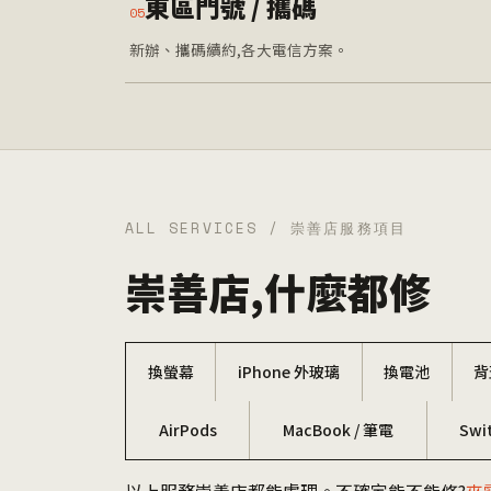
東區門號 / 攜碼
05
新辦、攜碼續約,各大電信方案。
ALL SERVICES / 崇善店服務項目
崇善店,什麼都修
換螢幕
iPhone 外玻璃
換電池
背
AirPods
MacBook / 筆電
Swi