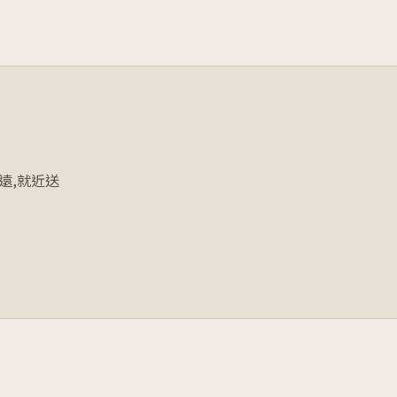
遠,就近送