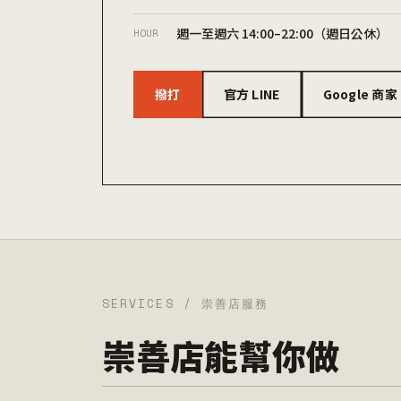
週一至週六 14:00–22:00（週日公休）
HOUR
撥打
官方 LINE
Google 商家
SERVICES / 崇善店服務
崇善店能幫你做