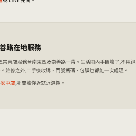
電
或 LINE 先問。
善路在地服務
東區崇善店服務台南東區及崇善路一帶。生活圈內手機壞了,不用跑
。維修之外,二手機收購、門號攜碼、包膜也都能一次處理。
與
安中店
,哪間離你近就近選擇。