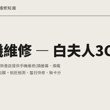
維修知識
維修 — 白夫人3
 崇善店提供手機維修(換螢幕、換電
包膜。就近檢測、當日快修、無卡分