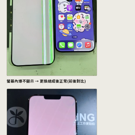
螢幕內爆不顯示 → 更換總成後正常(前後對比)