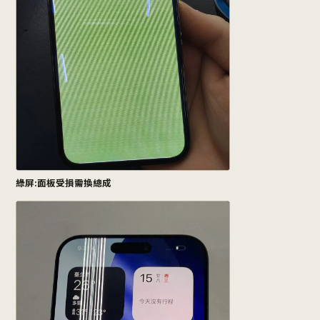
綠屏:面板受損需換總成