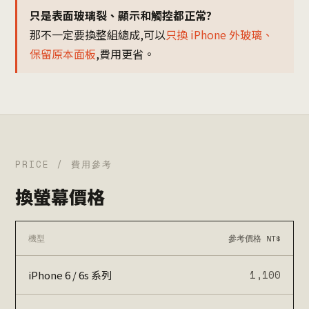
只是表面玻璃裂、顯示和觸控都正常?
那不一定要換整組總成,可以
只換 iPhone 外玻璃、
保留原本面板
,費用更省。
PRICE / 費用參考
換螢幕價格
機型
參考價格 NT$
1,100
iPhone 6 / 6s 系列