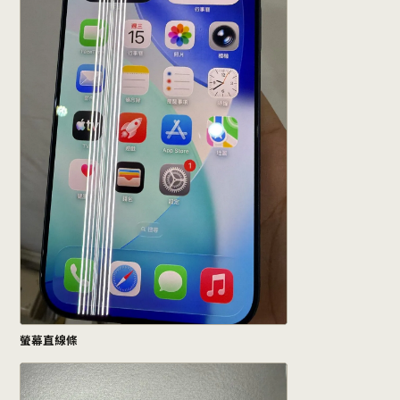
螢幕直線條