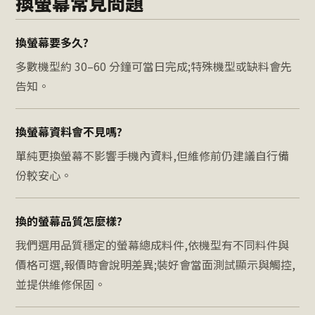
換螢幕常見問題
換螢幕要多久?
多數機型約 30–60 分鐘可當日完成;特殊機型或缺料會先
告知。
換螢幕資料會不見嗎?
單純更換螢幕不影響手機內資料,但維修前仍建議自行備
份較安心。
換的螢幕品質怎麼樣?
我們選用品質穩定的螢幕總成料件,依機型有不同料件與
價格可選,報價時會說明差異;裝好會當面測試顯示與觸控,
並提供維修保固。