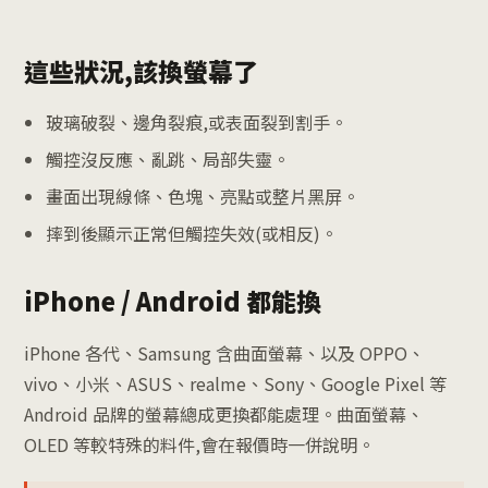
這些狀況,該換螢幕了
玻璃破裂、邊角裂痕,或表面裂到割手。
觸控沒反應、亂跳、局部失靈。
畫面出現線條、色塊、亮點或整片黑屏。
摔到後顯示正常但觸控失效(或相反)。
iPhone / Android 都能換
iPhone 各代、Samsung 含曲面螢幕、以及 OPPO、
vivo、小米、ASUS、realme、Sony、Google Pixel 等
Android 品牌的螢幕總成更換都能處理。曲面螢幕、
OLED 等較特殊的料件,會在報價時一併說明。