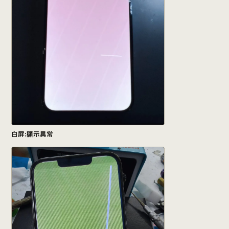
白屏:顯示異常