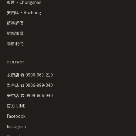
東區・Chongshan
安南區・Anzhong
顧客評價
維修知識
關於我們
CONTACT
永康店 ☎ 0906-063-219
崇善店 ☎ 0906-999-840
安中店 ☎ 0909-606-940
官方 LINE
Facebook
Instagram