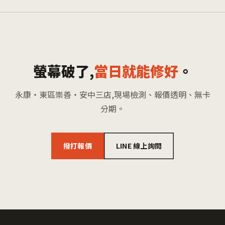
螢幕破了,
當日就能修好
。
永康・東區崇善・安中三店,現場檢測、報價透明、無卡
分期。
撥打報價
LINE 線上詢問