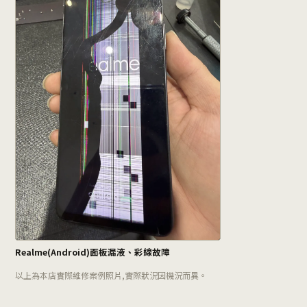
Realme(Android)面板漏液、彩線故障
以上為本店實際維修案例照片,實際狀況因機況而異。