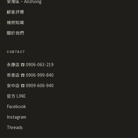
安南區・Anzhong
顧客評價
維修知識
關於我們
CONTACT
永康店 ☎ 0906-063-219
崇善店 ☎ 0906-999-840
安中店 ☎ 0909-606-940
官方 LINE
Facebook
Instagram
Threads