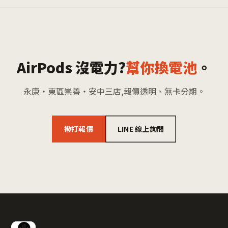
AirPods 沒電力?
幫你換電池
。
永康・東區崇善・安中三店,報價透明、無卡分期。
撥打報價
LINE 線上詢問